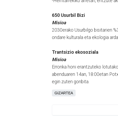
-Herritarrekiko arretan, entzute ak
650 Usurbil Bizi
Misioa
2030erako Usurbilgo bisitarien %3
ondare kulturala eta ekologia arda
Trantsizio ekosoziala
Misioa
Erronka honi erantzuteko lotutak
abenduaren 14an, 18:00etan Potxo
egin zuten gonbita.
GIZARTEA