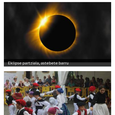
Eklipse partziala, astebete barru