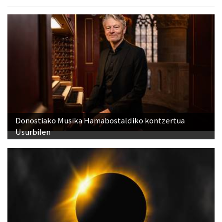
Donostiako Musika Hamabostaldiko kontzertua
Usurbilen