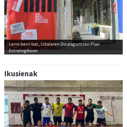
Lerro berri bat, Udalaren Dirulaguntzen Plan
Estrategikoan
Ikusienak