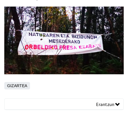
GIZARTEA
Erantzun