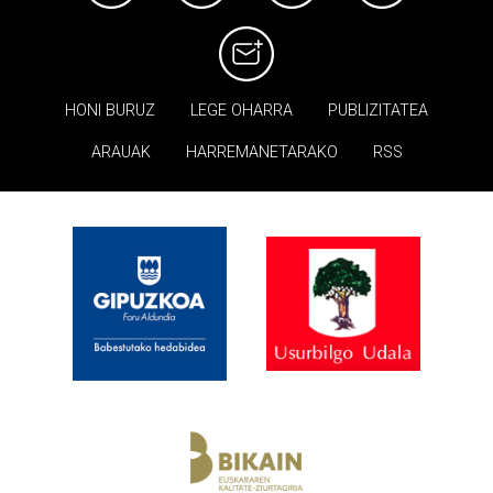
HONI BURUZ
LEGE OHARRA
PUBLIZITATEA
ARAUAK
HARREMANETARAKO
RSS