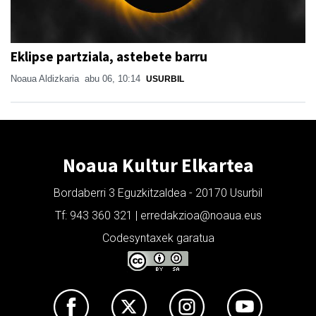
Eklipse partziala, astebete barru
Noaua Aldizkaria
abu 06, 10:14
USURBIL
Noaua Kultur Elkartea
Bordaberri 3 Eguzkitzaldea - 20170 Usurbil
Tf: 943 360 321 | erredakzioa@noaua.eus
Codesyntaxek garatua