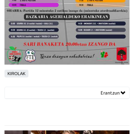
KIROLAK
Erantzun