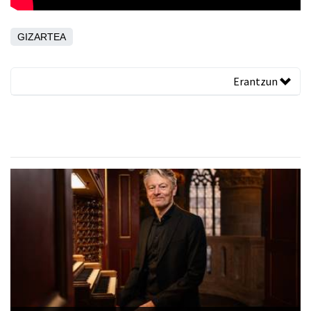
GIZARTEA
Erantzun