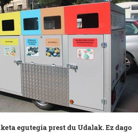
keta egutegia prest du Udalak. Ez dago