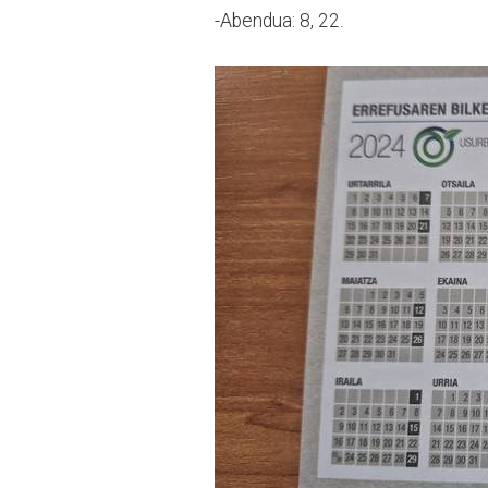
-Abendua: 8, 22.