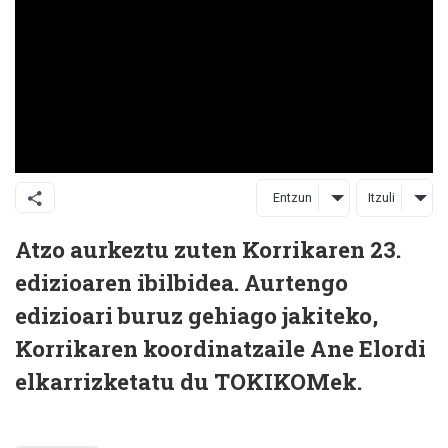
Entzun
Itzuli
Atzo aurkeztu zuten Korrikaren 23.
edizioaren ibilbidea. Aurtengo
edizioari buruz gehiago jakiteko,
Korrikaren koordinatzaile Ane Elordi
elkarrizketatu du TOKIKOMek.