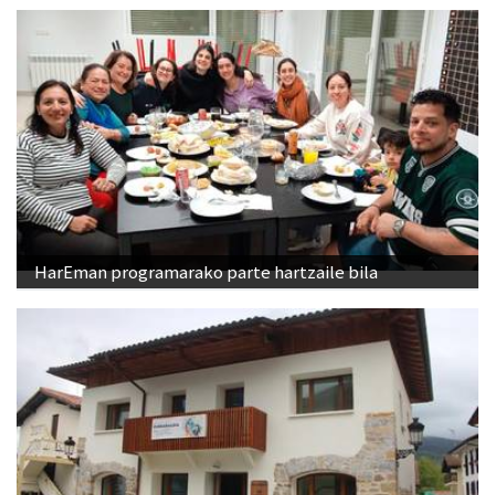
HarEman programarako parte hartzaile bila