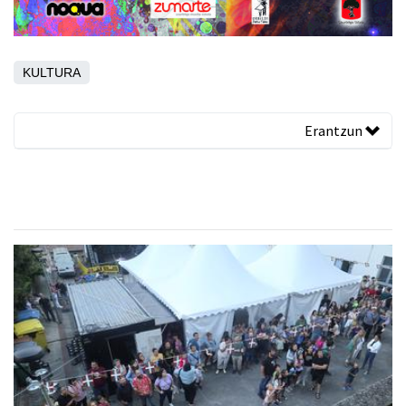
KULTURA
Erantzun