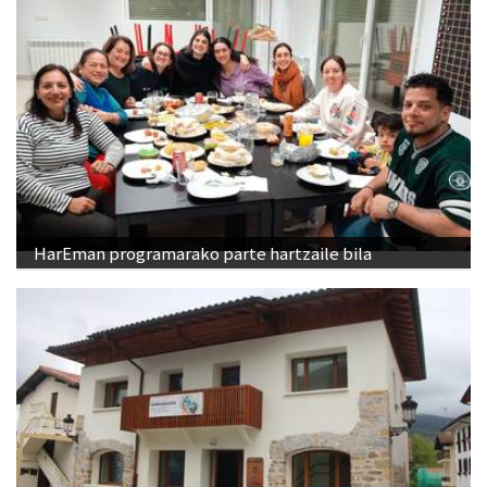
HarEman programarako parte hartzaile bila