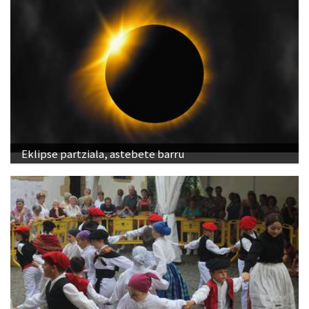
Eklipse partziala, astebete barru