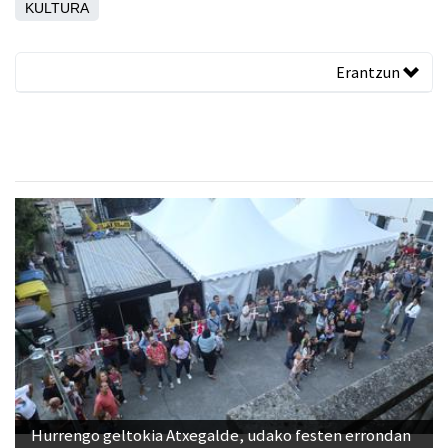
KULTURA
Erantzun
Hurrengo geltokia Atxegalde, udako festen errondan