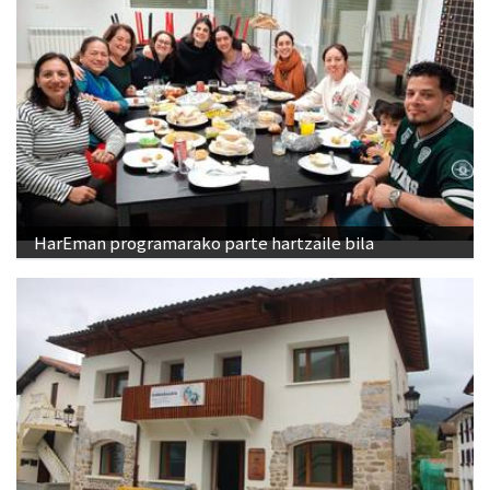
HarEman programarako parte hartzaile bila