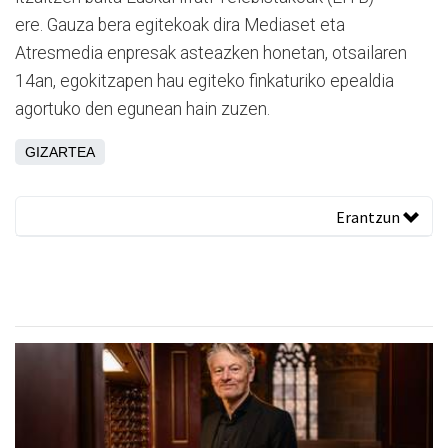
ere. Gauza bera egitekoak dira Mediaset eta
Atresmedia enpresak asteazken honetan, otsailaren
14an, egokitzapen hau egiteko finkaturiko epealdia
agortuko den egunean hain zuzen.
GIZARTEA
Erantzun