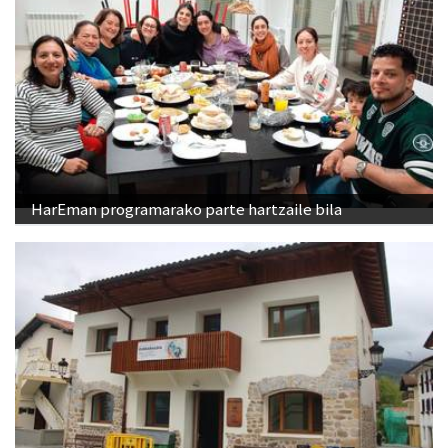
HarEman programarako parte hartzaile bila