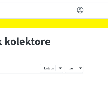
 kolektore
Entzun
Itzuli