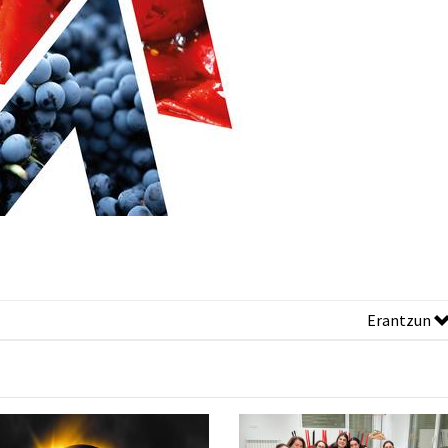
Erantzun