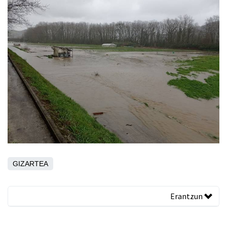
GIZARTEA
Erantzun