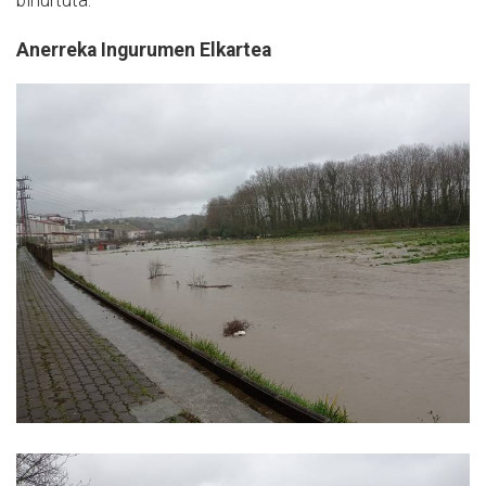
bihurtuta.
Anerreka Ingurumen Elkartea