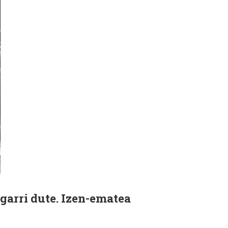
garri dute. Izen-ematea