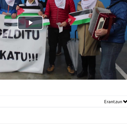
Erantzun