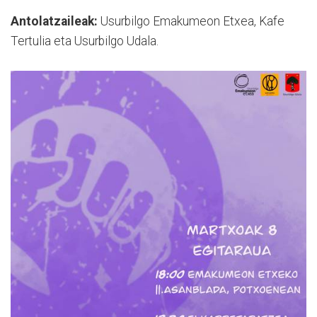
Antolatzaileak:
Usurbilgo Emakumeon Etxea, Kafe
Tertulia eta Usurbilgo Udala.