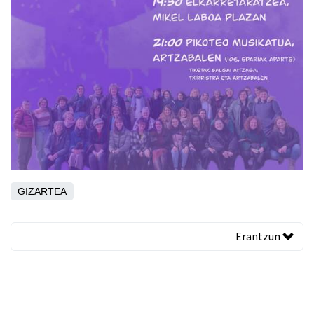
GIZARTEA
Erantzun