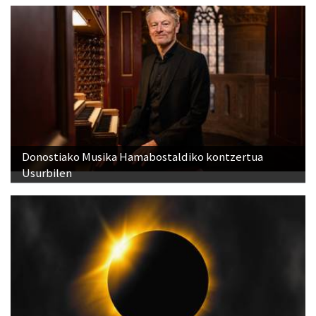
Donostiako Musika Hamabostaldiko kontzertua
Usurbilen