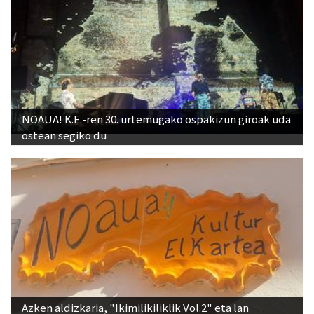
NOAUA! K.E.-ren 30. urtemugako ospakizun giroak uda
ostean segiko du
Azken aldizkaria, "Ikimilikiliklik Vol.2" eta lan