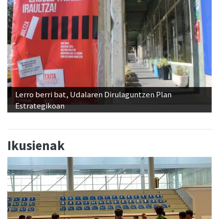
Lerro berri bat, Udalaren Dirulaguntzen Plan
Estrategikoan
Ikusienak