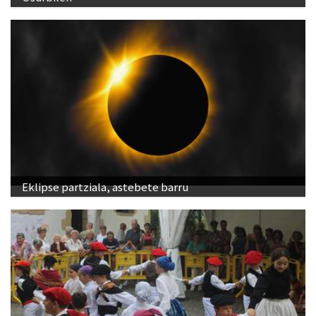
Eklipse partziala, astebete barru