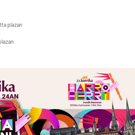
tta plazan
plazan