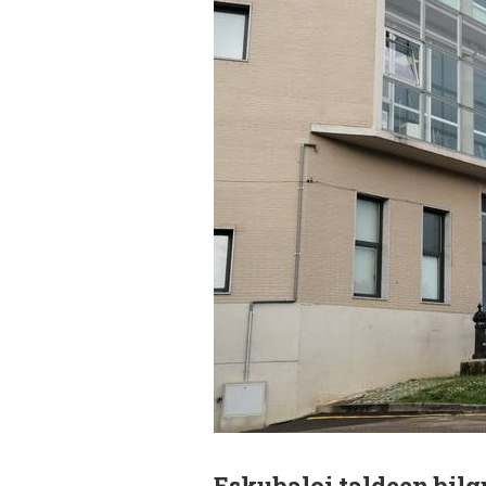
Eskubaloi taldeen bil