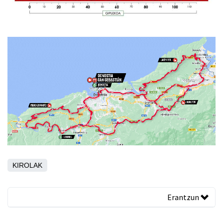
KIROLAK
Erantzun