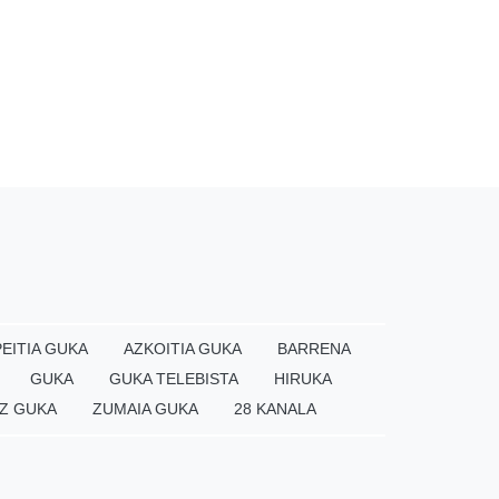
EITIA GUKA
AZKOITIA GUKA
BARRENA
GUKA
GUKA TELEBISTA
HIRUKA
Z GUKA
ZUMAIA GUKA
28 KANALA