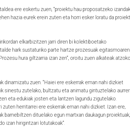
taldea ere eskertu zuen, "proiektu hau proposatzeko izanda
hen hazia eurek erein zuten eta horri esker loratu da proiek
ikordan elkarbizitzen jarri diren bi kolektiboetako
 talde hark sustaturiko parte hartze prozesuak egitasmoaren
"Prozesu hura giltzarria izan zen", oroitu zuen alkateak atzok
bak dinamizatu zuen. "Haiei ere eskerrak eman nahi dizkiet
ik sinestu zutelako, bultzatu eta animatu gintuztelako aurre
en eta edukiak josten eta lantzen lagundu zigutelako.
i zuten herritarrei ere eskerrak eman nahi dizkiet. Izan ere,
iak barnebiltzen dituelako egun martxan daukagun proiektuak
do izan hirigintzari lotutakoak".