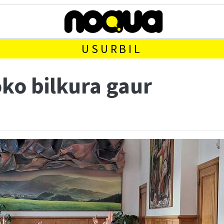
USURBIL
ko bilkura gaur