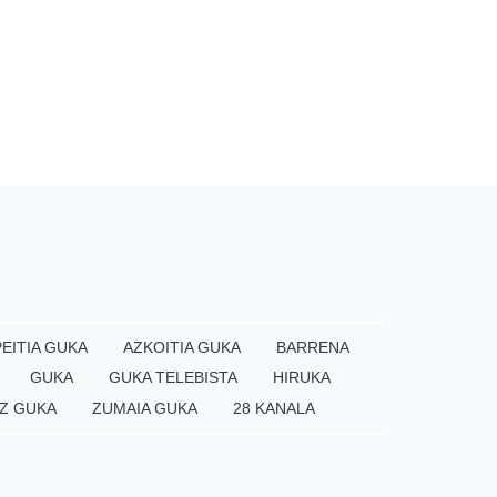
EITIA GUKA
AZKOITIA GUKA
BARRENA
GUKA
GUKA TELEBISTA
HIRUKA
Z GUKA
ZUMAIA GUKA
28 KANALA