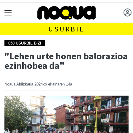
USURBIL
650 USURBIL BIZI
"Lehen urte honen balorazioa
ezinhobea da"
Noaua Aldizkaria
2024ko ekainaren 14a