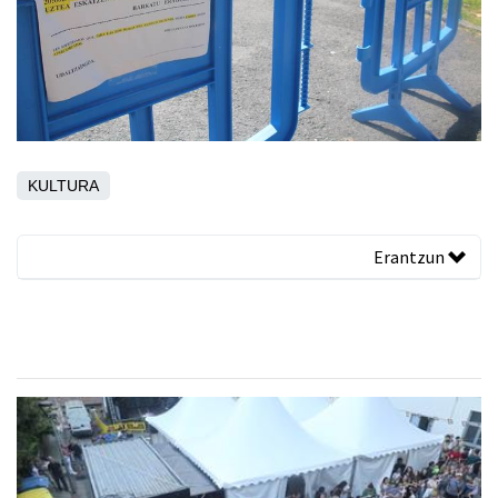
KULTURA
Erantzun