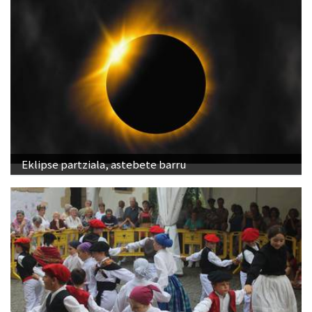
Eklipse partziala, astebete barru