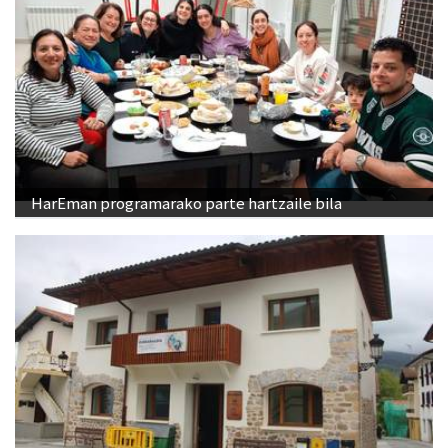
HarEman programarako parte hartzaile bila