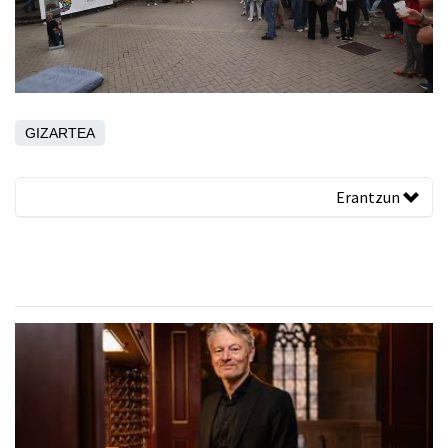
GIZARTEA
Erantzun