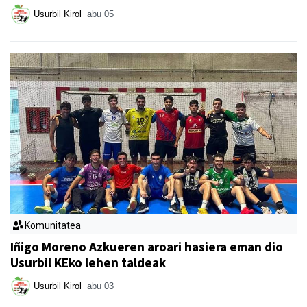
Usurbil Kirol
abu 05
Komunitatea
Iñigo Moreno Azkueren aroari hasiera eman dio
Usurbil KEko lehen taldeak
Usurbil Kirol
abu 03