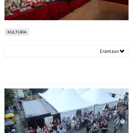
KULTURA
Erantzun