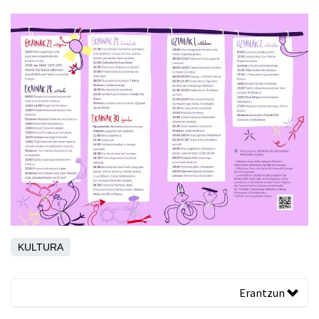
KULTURA
Erantzun