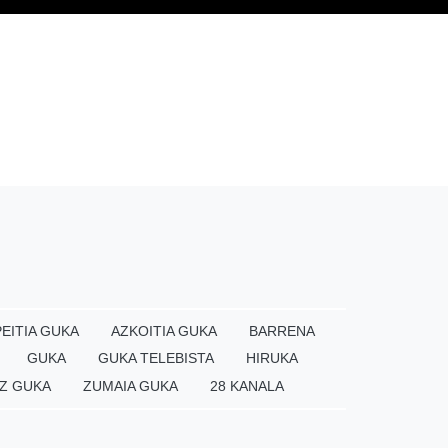
EITIA GUKA
AZKOITIA GUKA
BARRENA
GUKA
GUKA TELEBISTA
HIRUKA
Z GUKA
ZUMAIA GUKA
28 KANALA