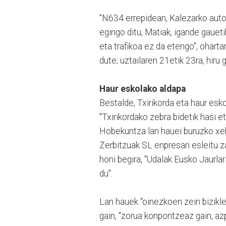
"N634 errepidean, Kalezarko autob
egingo ditu, Matiak, igande gauetik
eta trafikoa ez da etengo", ohartar
dute; uztailaren 21etik 23ra, hiru
Haur eskolako aldapa
Bestalde, Txirikorda eta haur esko
"Txirikordako zebra bidetik hasi e
Hobekuntza lan hauei buruzko xehe
Zerbitzuak SL enpresari esleitu z
honi begira, "Udalak Eusko Jaurla
du".
Lan hauek "oinezkoen zein bizikl
gain, "zorua konpontzeaz gain, azpi