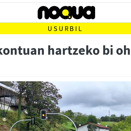
USURBIL
 kontuan hartzeko bi o