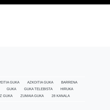
EITIA GUKA
AZKOITIA GUKA
BARRENA
GUKA
GUKA TELEBISTA
HIRUKA
Z GUKA
ZUMAIA GUKA
28 KANALA