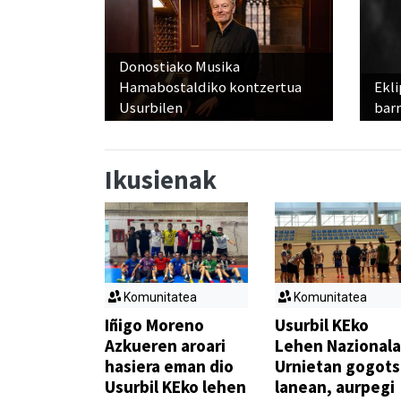
Donostiako Musika
Hamabostaldiko kontzertua
Ekli
Usurbilen
bar
Ikusienak
Komunitatea
Komunitatea
Iñigo Moreno
Usurbil KEko
Azkueren aroari
Lehen Nazionala
hasiera eman dio
Urnietan gogot
Usurbil KEko lehen
lanean, aurpegi