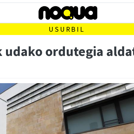
USURBIL
k udako ordutegia alda