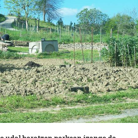
o udal baratzen parkean izango da