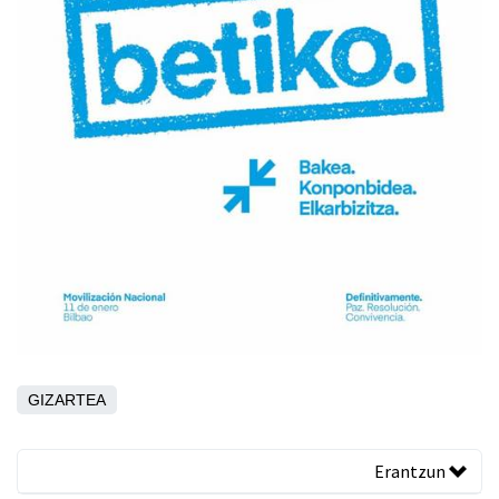
GIZARTEA
Erantzun