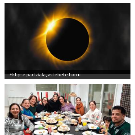
Eklipse partziala, astebete barru