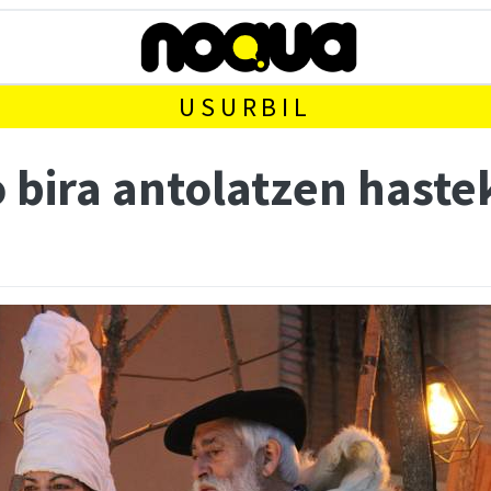
USURBIL
bira antolatzen hastek