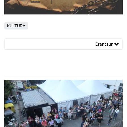
KULTURA
Erantzun