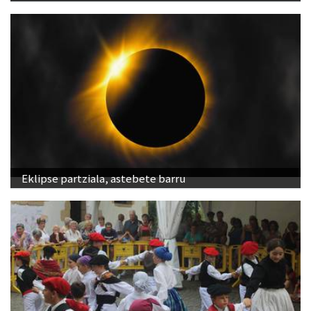
Eklipse partziala, astebete barru