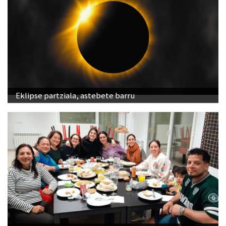
Eklipse partziala, astebete barru