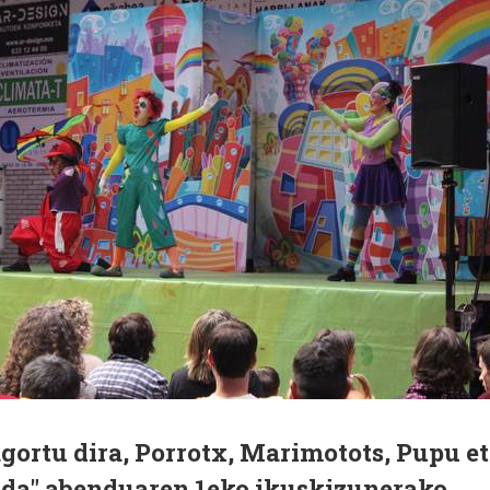
gortu dira, Porrotx, Marimotots, Pupu e
si da" abenduaren 1eko ikuskizunerako