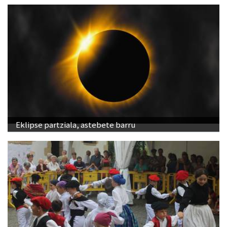
Eklipse partziala, astebete barru