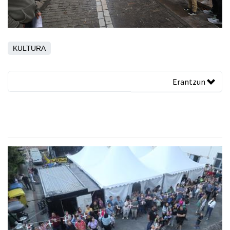
KULTURA
Erantzun